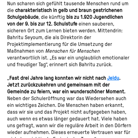
Nun scharen sich gefühlt tausende Menschen rund um
die
charakteristisch in gelb und braun gestrichenen
Schulgebäude
, die künftig
bis zu 1.920 Jugendlichen
von der 9. bis zur 12. Schulstufe
einen sauberen,
sicheren Ort zum Lernen bieten werden. Mittendrin:
Bahritu Seyoum, die als Direktorin der
Projektimplementierung für die Umsetzung der
Maßnahmen von
Menschen für Menschen
verantwortlich ist. „Es war ein unglaublich emotionaler
und freudiger Tag“, erinnert sich Bahritu zurück.
„
Fast drei Jahre lang konnten wir nicht nach
Jeldu
.
Jetzt zurückzukehren und gemeinsam mit der
Gemeinde zu feiern, war ein wunderschöner Moment.
Neben der Schuleröffnung war das Wiedersehen auch
ein wichtiges Zeichen. Die Menschen haben erkannt,
dass wir sie und das Projekt nicht aufgegeben haben,
auch wenn es etwas länger gedauert hat. Viele haben
uns gefragt, wann wir die reguläre Arbeit in den Dörfern
wieder aufnehmen. Dieses erneuerte Vertrauen war für