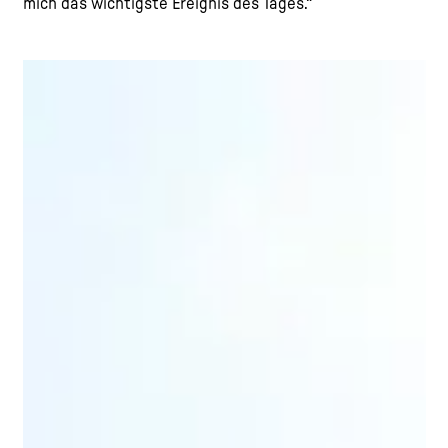
mich das wichtigste Ereignis des Tages.“