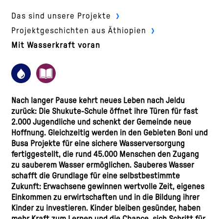
›
Das sind unsere Projekte
›
Projektgeschichten aus Äthiopien
Mit Wasserkraft voran
Nach langer Pause kehrt neues Leben nach Jeldu
zurück: Die Shukute-Schule öffnet ihre Türen für fast
2.000 Jugendliche und schenkt der Gemeinde neue
Hoffnung. Gleichzeitig werden in den Gebieten Boni und
Busa Projekte für eine sichere Wasserversorgung
fertiggestellt, die rund 45.000 Menschen den Zugang
zu sauberem Wasser ermöglichen.
Sauberes Wasser
schafft die Grundlage für eine selbstbestimmte
Zukunft: Erwachsene gewinnen wertvolle Zeit, eigenes
Einkommen zu erwirtschaften und in die Bildung ihrer
Kinder zu investieren. Kinder bleiben gesünder, haben
mehr Kraft zum Lernen und die Chance, sich Schritt für