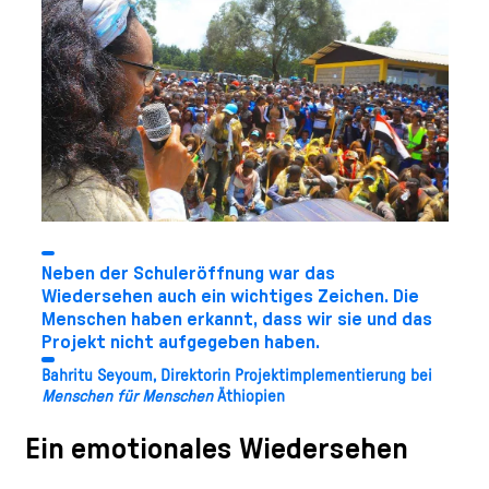
Neben der Schuleröffnung war das
Wiedersehen auch ein wichtiges Zeichen. Die
Menschen haben erkannt, dass wir sie und das
Projekt nicht aufgegeben haben.
Bahritu Seyoum, Direktorin Projektimplementierung bei
Menschen für Menschen
Äthiopien
Ein emotionales Wiedersehen