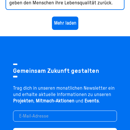
geben den Menschen ihre Lebensqualität zurück.
Mehr laden
Gemeinsam Zukunft gestalten
Trag dich in unseren monatlichen Newsletter ein
und erhalte aktuelle Informationen zu unseren
Projekten
,
Mitmach-Aktionen
und
Events
.