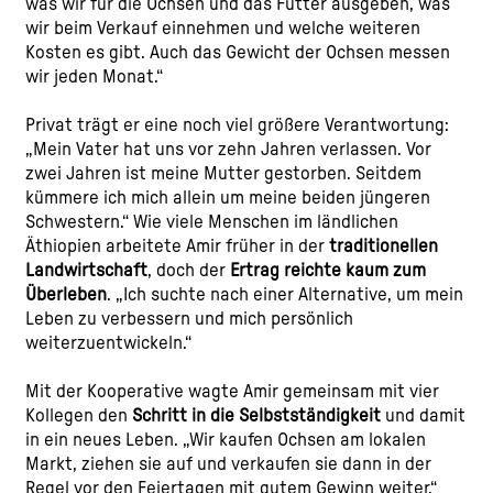
was wir für die Ochsen und das Futter ausgeben, was
wir beim Verkauf einnehmen und welche weiteren
Kosten es gibt. Auch das Gewicht der Ochsen messen
wir jeden Monat.“
Privat trägt er eine noch viel größere Verantwortung:
„Mein Vater hat uns vor zehn Jahren verlassen. Vor
zwei Jahren ist meine Mutter gestorben. Seitdem
kümmere ich mich allein um meine beiden jüngeren
Schwestern.“ Wie viele Menschen im ländlichen
Äthiopien arbeitete Amir früher in der
traditionellen
Landwirtschaft
, doch der
Ertrag reichte kaum zum
Überleben
. „Ich suchte nach einer Alternative, um mein
Leben zu verbessern und mich persönlich
weiterzuentwickeln.“
Mit der Kooperative wagte Amir gemeinsam mit vier
Kollegen den
Schritt in die Selbstständigkeit
und damit
in ein neues Leben. „Wir kaufen Ochsen am lokalen
Markt, ziehen sie auf und verkaufen sie dann in der
Regel vor den Feiertagen mit gutem Gewinn weiter.“