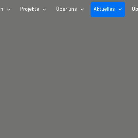
en
Projekte
Über uns
Aktuelles
Üb