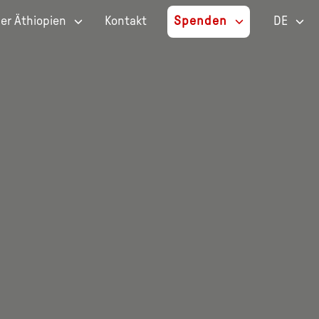
er Äthiopien
Kontakt
Spenden
DE