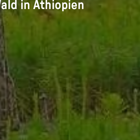
ald in Äthiopien