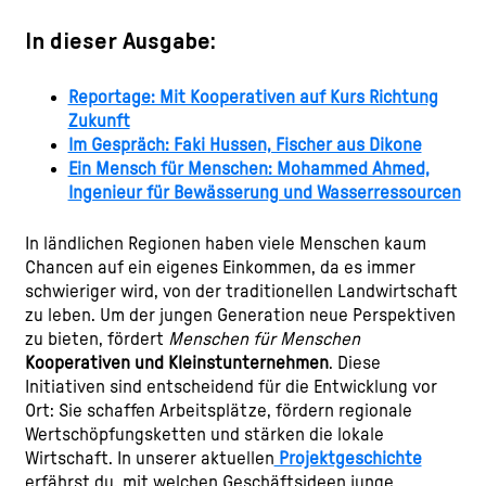
In dieser Ausgabe:
Reportage: Mit Kooperativen auf Kurs Richtung
Zukunft
Im Gespräch: Faki Hussen, Fischer aus Dikone
Ein Mensch für Menschen: Mohammed Ahmed,
Ingenieur für Bewässerung und Wasserressourcen
In ländlichen Regionen haben viele Menschen kaum
Chancen auf ein eigenes Einkommen, da es immer
schwieriger wird, von der traditionellen Landwirtschaft
zu leben. Um der jungen Generation neue Perspektiven
zu bieten, fördert
Menschen für Menschen
Kooperativen und Kleinstunternehmen
. Diese
Initiativen sind entscheidend für die Entwicklung vor
Ort: Sie schaffen Arbeitsplätze, fördern regionale
Wertschöpfungsketten und stärken die lokale
Wirtschaft. In unserer aktuellen
Projektgeschichte
erfährst du, mit welchen Geschäftsideen junge