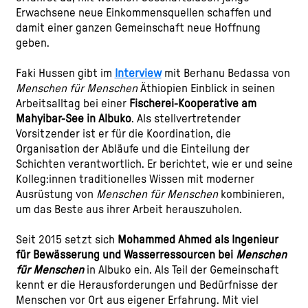
Erwachsene neue Einkommensquellen schaffen und
damit einer ganzen Gemeinschaft neue Hoffnung
geben.
Faki Hussen gibt im
Interview
mit Berhanu Bedassa von
Menschen für Menschen
Äthiopien Einblick in seinen
Arbeitsalltag bei einer
Fischerei-Kooperative am
Mahyibar-See in Albuko
. Als stellvertretender
Vorsitzender ist er für die Koordination, die
Organisation der Abläufe und die Einteilung der
Schichten verantwortlich. Er berichtet, wie er und seine
Kolleg:innen traditionelles Wissen mit moderner
Ausrüstung von
Menschen für Menschen
kombinieren,
um das Beste aus ihrer Arbeit herauszuholen.
Seit 2015 setzt sich
Mohammed Ahmed als Ingenieur
für Bewässerung und Wasserressourcen bei
Menschen
für Menschen
in Albuko ein. Als Teil der Gemeinschaft
kennt er die Herausforderungen und Bedürfnisse der
Menschen vor Ort aus eigener Erfahrung. Mit viel