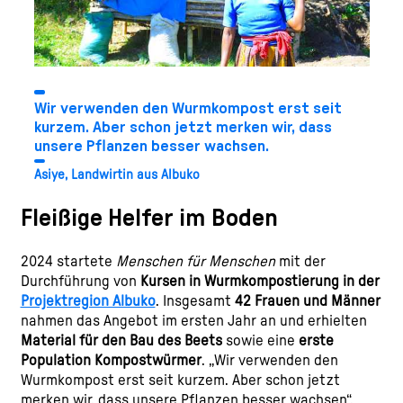
Wir verwenden den Wurmkompost erst seit
kurzem. Aber schon jetzt merken wir, dass
unsere Pflanzen besser wachsen.
Asiye, Landwirtin aus Albuko
Fleißige Helfer im Boden
2024 startete
Menschen für Menschen
mit der
Durchführung von
Kursen in Wurmkompostierung in der
Projektregion Albuko
. Insgesamt
42 Frauen und Männer
nahmen das Angebot im ersten Jahr an und erhielten
Material für den Bau des Beets
sowie eine
erste
Population Kompostwürmer
. „Wir verwenden den
Wurmkompost erst seit kurzem. Aber schon jetzt
merken wir, dass unsere Pflanzen besser wachsen“,