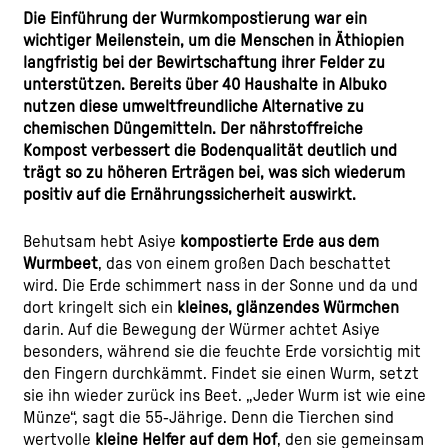
Die Einführung der Wurmkompostierung war ein
wichtiger Meilenstein, um die Menschen in Äthiopien
langfristig bei der Bewirtschaftung ihrer Felder zu
unterstützen. Bereits über 40 Haushalte in Albuko
nutzen diese umweltfreundliche Alternative zu
chemischen Düngemitteln. Der nährstoffreiche
Kompost verbessert die Bodenqualität deutlich und
trägt so zu höheren Erträgen bei, was sich wiederum
positiv auf die Ernährungssicherheit auswirkt.
Behutsam hebt Asiye
kompostierte Erde aus dem
Wurmbeet
, das von einem großen Dach beschattet
wird. Die Erde schimmert nass in der Sonne und da und
dort kringelt sich ein
kleines, glänzendes Würmchen
darin.
Auf die Bewegung der Würmer achtet Asiye
besonders, während sie die feuchte Erde vorsichtig mit
den Fingern durchkämmt. Findet sie einen Wurm, setzt
sie ihn wieder zurück ins Beet. „Jeder Wurm ist wie eine
Münze“, sagt die 55-Jährige. Denn die Tierchen sind
wertvolle
kleine Helfer auf dem Hof
, den sie gemeinsam