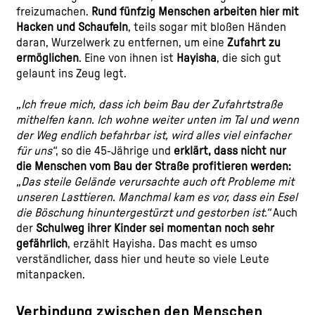
freizumachen.
Rund fünfzig Menschen arbeiten hier mit
Hacken und Schaufeln
, teils sogar mit bloßen Händen
daran, Wurzelwerk zu entfernen, um eine
Zufahrt zu
ermöglichen
. Eine von ihnen ist
Hayisha
, die sich gut
gelaunt ins Zeug legt.
„Ich freue mich, dass ich beim Bau der Zufahrtstraße
mithelfen kann. Ich wohne weiter unten im Tal und wenn
der Weg endlich befahrbar ist, wird alles viel einfacher
für uns“
, so die 45-Jährige und
erklärt, dass nicht nur
die Menschen vom Bau der Straße profitieren werden:
„Das steile Gelände verursachte auch oft Probleme mit
unseren Lasttieren. Manchmal kam es vor, dass ein Esel
die Böschung hinuntergestürzt und gestorben ist.“
Auch
der
Schulweg ihrer Kinder sei momentan noch sehr
gefährlich
, erzählt Hayisha. Das macht es umso
verständlicher, dass hier und heute so viele Leute
mitanpacken.
Verbindung zwischen den Menschen