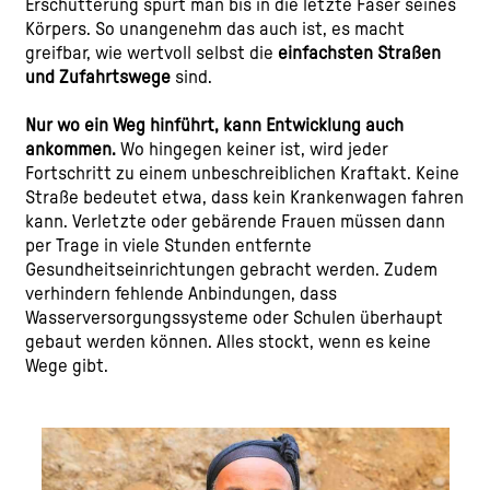
Erschütterung spürt man bis in die letzte Faser seines
Körpers. So unangenehm das auch ist, es macht
greifbar, wie wertvoll selbst die
einfachsten Straßen
und Zufahrtswege
sind.
Nur wo ein Weg hinführt, kann Entwicklung auch
ankommen.
Wo hingegen keiner ist, wird jeder
Fortschritt zu einem unbeschreiblichen Kraftakt. Keine
Straße bedeutet etwa, dass kein Krankenwagen fahren
kann. Verletzte oder gebärende Frauen müssen dann
per Trage in viele Stunden entfernte
Gesundheitseinrichtungen gebracht werden. Zudem
verhindern fehlende Anbindungen, dass
Wasserversorgungssysteme oder Schulen überhaupt
gebaut werden können. Alles stockt, wenn es keine
Wege gibt.