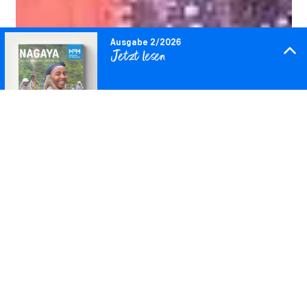
Ausgabe 2/2026
Jetzt lesen
Downloaden