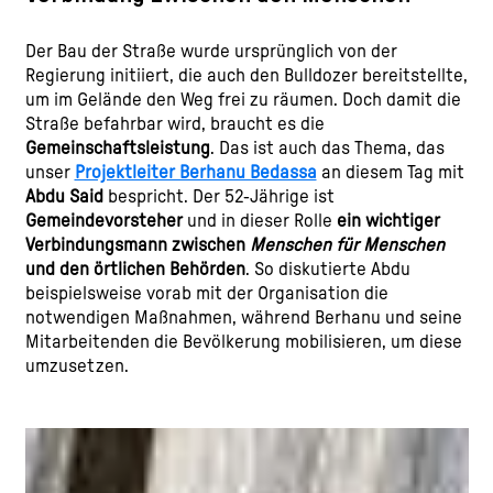
Der Bau der Straße wurde ursprünglich von der
Regierung initiiert, die auch den Bulldozer bereitstellte,
um im Gelände den Weg frei zu räumen. Doch damit die
Straße befahrbar wird, braucht es die
Gemeinschaftsleistung
. Das ist auch das Thema, das
unser
Projektleiter Berhanu Bedassa
an diesem Tag mit
Abdu Said
bespricht. Der 52-Jährige ist
Gemeindevorsteher
und in dieser Rolle
ein wichtiger
Verbindungsmann zwischen
Menschen für Menschen
und den örtlichen Behörden
. So diskutierte Abdu
beispielsweise vorab mit der Organisation die
notwendigen Maßnahmen, während Berhanu und seine
Mitarbeitenden die Bevölkerung mobilisieren, um diese
umzusetzen.