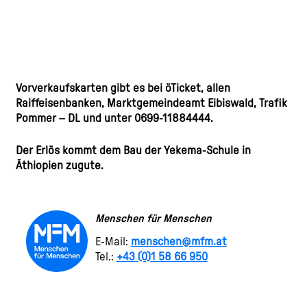
Vorverkaufskarten gibt es bei öTicket, allen
Raiffeisenbanken, Marktgemeindeamt Eibiswald, Trafik
Pommer – DL und unter 0699-11884444.
Der Erlös kommt dem Bau der Yekema-Schule in
Äthiopien zugute.
Menschen für Menschen
E-Mail:
menschen@mfm.at
Tel.:
+43 (0)1 58 66 950